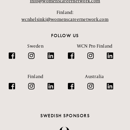
info@womenscareernetwork.com
Finland:
wcnhelsinki@womenscareernetwork.com
FOLLOW US
Sweden
WCN Pro Finland
Finland
Australia
SWEDISH SPONSORS