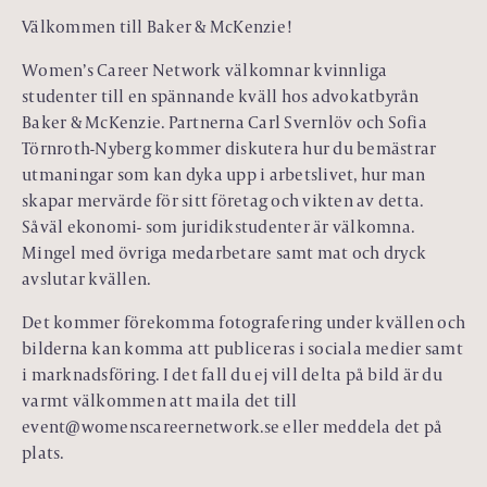
Välkommen till Baker & McKenzie!
Women’s Career Network välkomnar kvinnliga
studenter till en spännande kväll hos advokatbyrån
Baker & McKenzie. Partnerna Carl Svernlöv och Sofia
Törnroth-Nyberg kommer diskutera hur du bemästrar
utmaningar som kan dyka upp i arbetslivet, hur man
skapar mervärde för sitt företag och vikten av detta.
Såväl ekonomi- som juridikstudenter är välkomna.
Mingel med övriga medarbetare samt mat och dryck
avslutar kvällen.
Det kommer förekomma fotografering under kvällen och
bilderna kan komma att publiceras i sociala medier samt
i marknadsföring. I det fall du ej vill delta på bild är du
varmt välkommen att maila det till
event@womenscareernetwork.se eller meddela det på
plats.